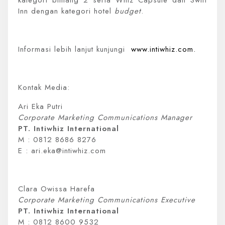
kategori bintang 2 serta Whiz Capsule dan Swift
Inn dengan kategori hotel
budget
.
Informasi lebih lanjut kunjungi
www.intiwhiz.com.
Kontak Media:
Ari Eka Putri
Corporate Marketing Communications Manager
PT. Intiwhiz International
M : 0812 8686 8276
E : ari.eka@intiwhiz.com
Clara Owissa Harefa
Corporate Marketing Communications Executive
PT. Intiwhiz International
M : 0812 8600 9532