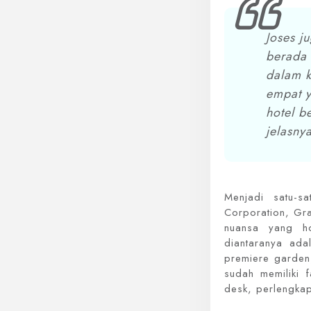
Joses 
berada 
dalam k
empat y
hotel b
jelasnya
Menjadi satu-s
Corporation, Gr
nuansa yang h
diantaranya ad
premiere garden
sudah memiliki f
desk, perlengkap