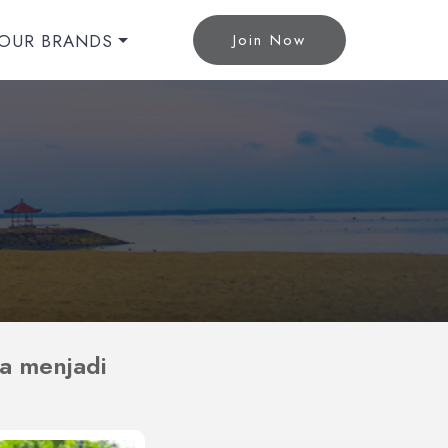
OUR BRANDS
Join Now
a menjadi