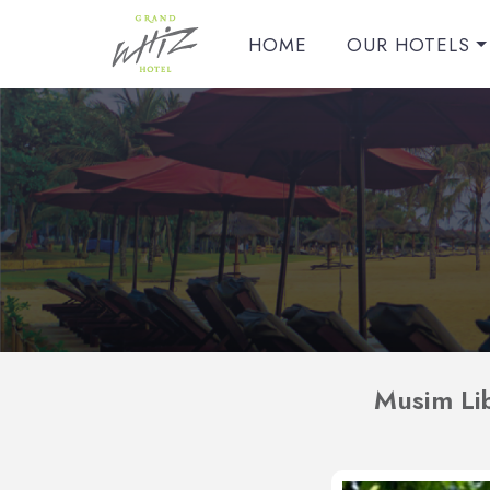
HOME
OUR HOTELS
Musim Li