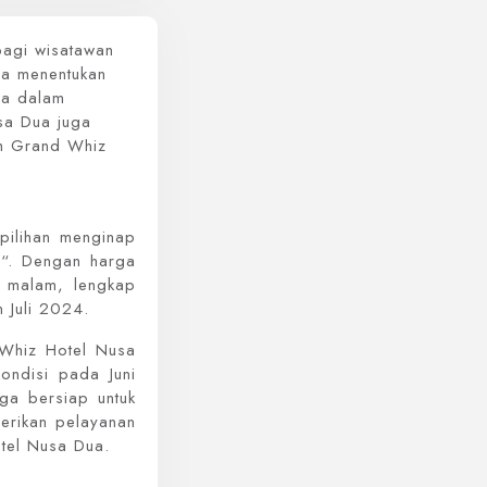
bagi wisatawan
ya menentukan
ma dalam
sa Dua juga
ah Grand Whiz
pilihan menginap
“. Dengan harga
 malam, lengkap
 Juli 2024.
 Whiz Hotel Nusa
ondisi pada Juni
ga bersiap untuk
erikan pelayanan
tel Nusa Dua.