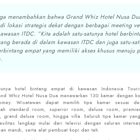
juga menambahkan bahwa Grand Whiz Hotel Nusa Du
di lokasi strategis dekat dengan berbagai meeting v
awasan ITDC. ”Kita adalah satu-satunya hotel berbint
ang berada di dalam kawasan ITDC dan juga satu-sat
erbintang empat yang memiliki akses khusus menuju p
.
atunya hotel bintang empat di kawasan Indonesia Tour
and Whiz Hotel Nusa Dua menawarkan 130 kamar dengan ko
omey. Wisatawan dapat memilih tipe kamar sesuai den
alah standard room, superior room, deluxe room, premie
, grand deluxe room, hingga villa. Seluruh tipe kamar yang
asilitas lengkap mulai dari televisi dengan saluran intern
an mandi, serta alat pembuat kopi dan teh.