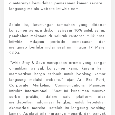
diantaranya kemudahan pemesanan kamar secara
langsung melalu website Intiwhiz.com.
Selain itu, keuntungan tambahan yang didapat
konsumen berupa diskon sebesar 10% untuk setiap
pembelian makanan di seluruh restoran milik hotel
Intiwhiz. Adapun periode pemesanan dan
menginap berlaku mulai saat ini hingga 17 Maret
2024.
“Whiz Stay & Save merupakan promo yang sangat
dinantikan banyak konsumen kami, karena kami
memberikan harga terbaik untuk booking kamar
langsung melalui website,” ujar Ari Eka Putri,
Corporate Marketing Communications Manager
Intiwhiz International. “Saat ini konsumen maunya
serba praktis, dalam satu platform bisa
mendapatkan informasi lengkap untuk kebutuhan
akomodasi mereka, setelah itu langsung booking
kamar. Apalagi bila harganya menarik dan banyak