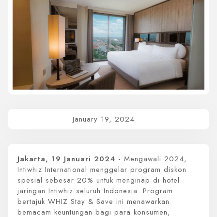
Whiz Luxe Hotel
Grand Whiz Hotel
Whiz Prime Hotel
Whiz Hotel
Whiz Capsule Hotel
Swift Inn Aeropolis
January 19, 2024
Jakarta, 19 Januari 2024 -
Mengawali 2024,
Intiwhiz International menggelar program diskon
spesial sebesar 20% untuk menginap di hotel
jaringan Intiwhiz seluruh Indonesia. Program
bertajuk WHIZ Stay & Save ini menawarkan
bemacam keuntungan bagi para konsumen,