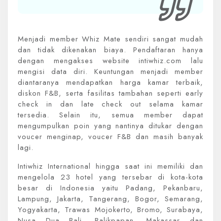
Menjadi member Whiz Mate sendiri sangat mudah
dan tidak dikenakan biaya. Pendaftaran hanya
dengan mengakses website intiwhiz.com lalu
mengisi data diri. Keuntungan menjadi member
diantaranya mendapatkan harga kamar terbaik,
diskon F&B, serta fasilitas tambahan seperti early
check in dan late check out selama kamar
tersedia. Selain itu, semua member dapat
mengumpulkan poin yang nantinya ditukar dengan
voucer menginap, voucer F&B dan masih banyak
lagi.
Intiwhiz International hingga saat ini memiliki dan
mengelola 23 hotel yang tersebar di kota-kota
besar di Indonesia yaitu Padang, Pekanbaru,
Lampung, Jakarta, Tangerang, Bogor, Semarang,
Yogyakarta, Trawas Mojokerto, Bromo, Surabaya,
Nusa Dua Bali, Balikpapan, Makassar dan